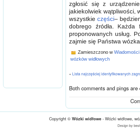
zgłosić się z urządzen
jakiekolwiek wątpliwości,
wszystkie
części
– będzie
dobrego źródła. Każda 
proponowanych usług. Pot
zajmie się Państwa wózka
Zamieszczono w
Wiadomości
wózków widłowych
«
Lista najczęściej identyfikowanych zagr
Both comments and pings are c
Com
Copyright ©
Wózki widłowe
- Wózki widłowe, wó
Design by
bes