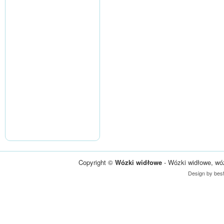
Copyright ©
Wózki widłowe
- Wózki widłowe, wó
Design by
bes