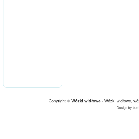
Copyright ©
Wózki widłowe
- Wózki widłowe, wó
Design by
bes