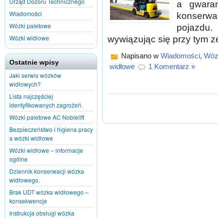
Urząd Dozoru Technicznego
a gwara
Wiadomości
konserw
Wózki paletowe
pojazdu.
Wózki widłowe
wywiązując się przy tym z
Napisano w
Wiadomości
,
Wóz
Ostatnie wpisy
widłowe
1 Komentarz »
Jaki serwis wózków
widłowych?
Lista najczęściej
identyfikowanych zagrożeń.
Wózki paletowe AC Noblelift
Bezpieczeństwo i higiena pracy
a wózki widłowe
Wózki widłowe – informacje
ogólne
Dziennik konserwacji wózka
widłowego.
Brak UDT wózka widłowego –
konsekwencje
Instrukcja obsługi wózka