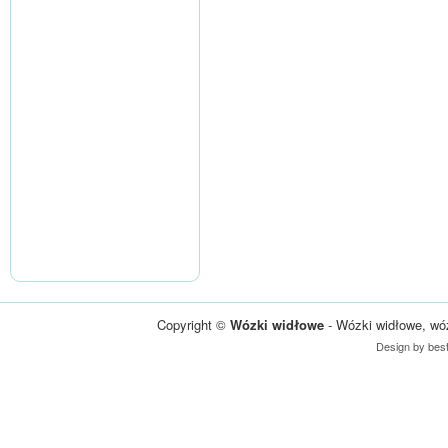
Copyright ©
Wózki widłowe
- Wózki widłowe, wó
Design by
bes